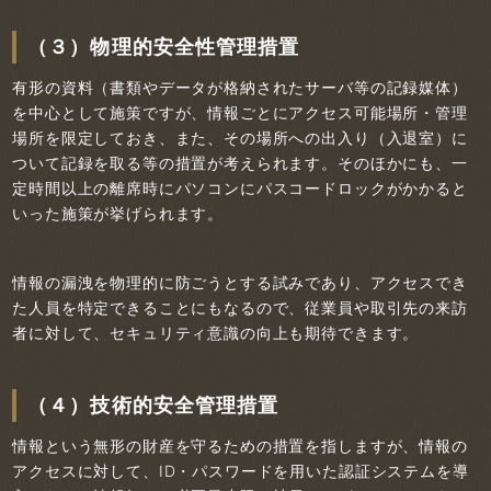
（３）物理的安全性管理措置
有形の資料（書類やデータが格納されたサーバ等の記録媒体）
を中心として施策ですが、情報ごとにアクセス可能場所・管理
場所を限定しておき、また、その場所への出入り（入退室）に
ついて記録を取る等の措置が考えられます。そのほかにも、一
定時間以上の離席時にパソコンにパスコードロックがかかると
いった施策が挙げられます。
情報の漏洩を物理的に防ごうとする試みであり、アクセスでき
た人員を特定できることにもなるので、従業員や取引先の来訪
者に対して、セキュリティ意識の向上も期待できます。
（４）技術的安全管理措置
情報という無形の財産を守るための措置を指しますが、情報の
アクセスに対して、ID・パスワードを用いた認証システムを導