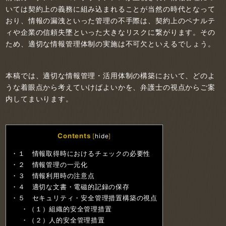
いては契約上の義務に組み込まれることが当然の時代となって
おり、情報の漏洩といった管理の不手際は、契約上のペナルテ
ィや企業の信頼失墜といった大きなリスクに繋がります。その
ため、適切な情報管理体制の実施は不可欠といえるでしょう。
本稿では、適切な情報管理・活用体制の構築において、どのよ
うな着眼点から考えていけばよいかを、弁護士の視点からご案
内してまいります。
Contents
[
hide
]
１ 情報取得時におけるチェックの必要性
２ 情報管理の一元化
３ 情報利用時の注意点
４ 適切な文書・電磁的記録の保存
５ セキュリティ・安全管理措置構築の視点
（１）組織的安全管理措置
（２）人的安全管理措置