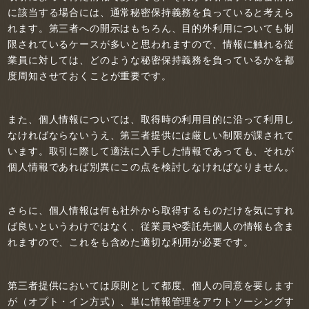
に該当する場合には、通常秘密保持義務を負っていると考えら
れます。第三者への開示はもちろん、目的外利用についても制
限されているケースが多いと思われますので、情報に触れる従
業員に対しては、どのような秘密保持義務を負っているかを都
度周知させておくことが重要です。
また、個人情報については、取得時の利用目的に沿って利用し
なければならないうえ、第三者提供には厳しい制限が課されて
います。取引に際して適法に入手した情報であっても、それが
個人情報であれば別異にこの点を検討しなければなりません。
さらに、個人情報は何も社外から取得するものだけを気にすれ
ば良いというわけではなく、従業員や委託先個人の情報も含ま
れますので、これをも含めた適切な利用が必要です。
第三者提供においては原則として都度、個人の同意を要します
が（オプト・イン方式）、単に情報管理をアウトソーシングす