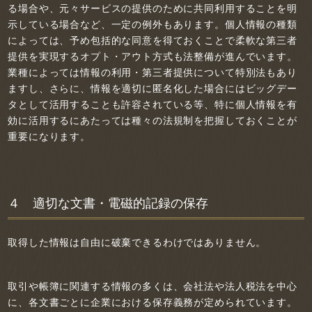
る場合や、元々サービスの提供のために共同利用することを明
示している場合など、一定の例外もあります。個人情報の種類
によっては、予め包括的な同意を得ておくことで柔軟な第三者
提供を実現するオプト・アウト方式も法整備が進んでいます。
業種によっては情報の利用・第三者提供について特別法もあり
ますし、さらに、情報を適切に匿名化した場合にはビッグデー
タとして活用することも許容されている等、特に個人情報を有
効に活用するにあたっては種々の法規制を把握しておくことが
重要になります。
４ 適切な文書・電磁的記録の保存
取得した情報は自由に破棄できるわけではありません。
取引や帳簿に関連する情報の多くは、会社法や法人税法を中心
に、各文書ごとに企業における保存義務が定められています。