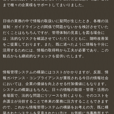
まで種々の企業様をサポートしてまいりました。
日頃の業務の中で情報の取扱いに疑問が生じたとき、各種の法
規制・ガイドラインとの関係で問題がないかを検討させていた
だくことはもちろんですが、管理体制の見直しを図る場合に
は、法的なリスクを確認させていただくとともに、随時改善策
をご提案しております。また、既に述べたように情報を十分に
活用するためには、情報の取得時から工夫が必要であり、この
観点からも継続的なチェックを提供いたします。
情報管理システムの構築にはコストがかかりますが、反面、情
報ガバナンス・コンプライアンスが重視される今日の情報社会
においては、企業の価値を向上させる付加価値にもなります。
システムの構築はもちろん、日々の情報の取得・管理・活用の
各場面で、法的な問題にリソースを割くよりも、そのコストを
弁護士が分担することで本来の業務に注力することもできます
ので、これから情報管理システムの構築をお考えの方、既に構
築されたシステムを見直されたい方は、お気軽に当事務所まで