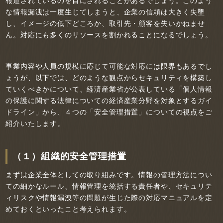
報道されているのを目にされることがあるでしょう。このよう
な情報漏洩は一度生じてしまうと、企業の信頼は大きく失墜
し、イメージの低下どころか、取引先・顧客を失いかねませ
ん。対応にも多くのリソースを割かれることになるでしょう。
事業内容や人員の規模に応じて可能な対応には限界もあるでし
ょうが、以下では、どのような観点からセキュリティを構築し
ていくべきかについて、経済産業省が公表している「個人情報
の保護に関する法律についての経済産業分野を対象とするガイ
ドライン」から、４つの「安全管理措置」についての視点をご
紹介いたします。
（１）組織的安全管理措置
まずは企業全体としての取り組みです。情報の管理方法につい
ての細かなルール、情報管理を統括する責任者や、セキュリテ
ィリスクや情報漏洩等の問題が生じた際の対応マニュアルを定
めておくといったこと考えられます。