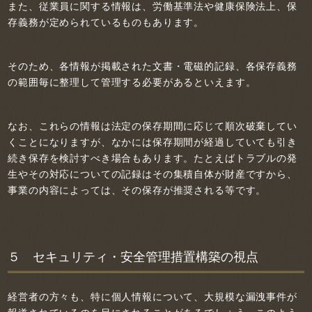
また、従業員に関する情報は、労働基準法や健康保険法上、保
存義務が定められているものもあります。
そのため、各情報が掲載された文書・電磁的記録、各保存義務
の範囲毎に整理して管理する必要があるといえます。
なお、これらの情報は法定の保存期間に応じて順次破棄してい
くことになりますが、なかには保存期間が経過していても引き
続き保存を検討すべき場合もあります。たとえばトラブルの発
生やその対応についての記録はその集積自体が財産ですから、
事業の内容によっては、その保存が推奨される等です。
５ セキュリティ・安全管理措置構築の視点
経営者の方々も、特に個人情報について、大規模な漏洩事件が