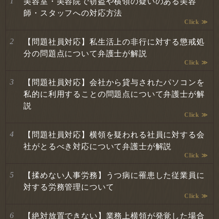
美容室・美容院で窃盗や横領の疑いのある美容
師・スタッフへの対応方法
【問題社員対応】私生活上の非行に対する懲戒処
分の問題点について弁護士が解説
【問題社員対応】会社から貸与されたパソコンを
私的に利用することの問題点について弁護士が解
説
【問題社員対応】横領を疑われる社員に対する会
社がとるべき対応について弁護士が解説
【揉めない人事労務】うつ病に罹患した従業員に
対する労務管理について
【絶対放置できない】業務上横領が発覚した場合