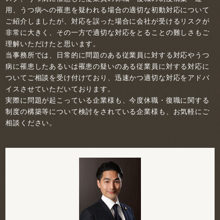
用、うつ病への罹患を疑われる場合の適切な初動対応について
ご紹介しましたが、対応を誤った場合に会社が受けるリスクが
非常に大きく、その一方で適切な対応をとることの難しさもご
理解いただけたと思います。
当事務所では、日常的に問題のある従業員に対する対応やうつ
病に罹患したあるいは罹患の疑いのある従業員に対する対応に
ついてご相談を受け付けており、迅速かつ適切な対応をアドバ
イスさせていただいております。
実際に問題が起こっている企業様も、今度休職・復職に関する
制度の構築等について検討をされている企業様も、お気軽にご
相談ください。