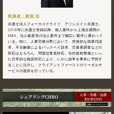
執筆者：新留 治
弁護士法人フォーカスクライド アソシエイト弁護士。
2016年に弁護士登録以降、個人案件から上場企業間の
M&A、法人破産等の法人案件まで幅広い案件に携わって
いる。特に、人事労務分野において、突発的な残業代請
求、不当解雇によるバックペイ請求、労基署調査などの
対応はもちろん、問題従業員対応、社内規程整備といっ
た日常的な相談対応により、いかに紛争を事前に予防す
ることに注力し、クライアントファーストのリーガルサ
ービスの提供を行っている。