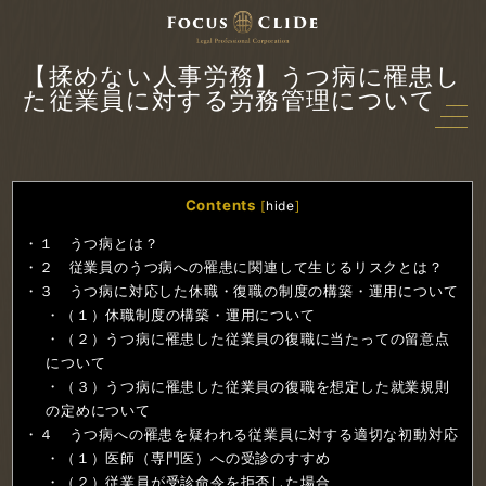
【揉めない人事労務】うつ病に罹患し
た従業員に対する労務管理について
Contents
[
hide
]
１ うつ病とは？
２ 従業員のうつ病への罹患に関連して生じるリスクとは？
３ うつ病に対応した休職・復職の制度の構築・運用について
（１）休職制度の構築・運用について
（２）うつ病に罹患した従業員の復職に当たっての留意点
について
（３）うつ病に罹患した従業員の復職を想定した就業規則
の定めについて
４ うつ病への罹患を疑われる従業員に対する適切な初動対応
（１）医師（専門医）への受診のすすめ
（２）従業員が受診命令を拒否した場合