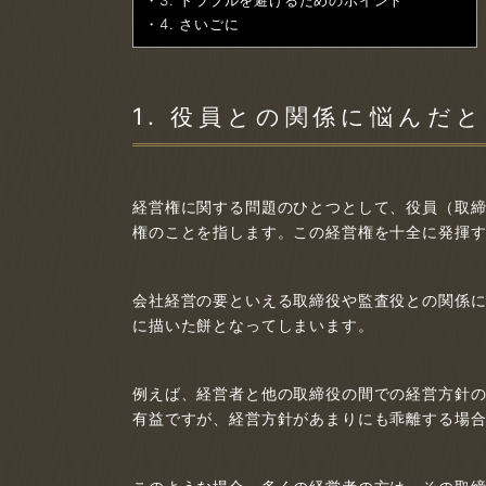
3. トラブルを避けるためのポイント
4. さいごに
1. 役員との関係に悩んだ
経営権に関する問題のひとつとして、役員（取
権のことを指します。この経営権を十全に発揮
会社経営の要といえる取締役や監査役との関係
に描いた餅となってしまいます。
例えば、経営者と他の取締役の間での経営方針
有益ですが、経営方針があまりにも乖離する場