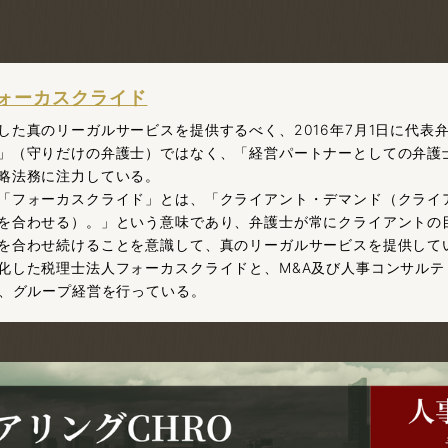
ォーカスクライド
した真のリーガルサービスを提供するべく、2016年7月1日に代表
」（守りだけの弁護士）ではなく、「経営パートナーとしての弁護
略法務に注力している。
「フォーカスクライド」とは、「クライアント・デマンド（クライ
を合わせる）。」という意味であり、弁護士が常にクライアントの
を合わせ続けることを意識して、真のリーガルサービスを提供して
化した税理士法人フォーカスクライドと、M&A及び人事コンサルテ
に、グループ経営を行っている。