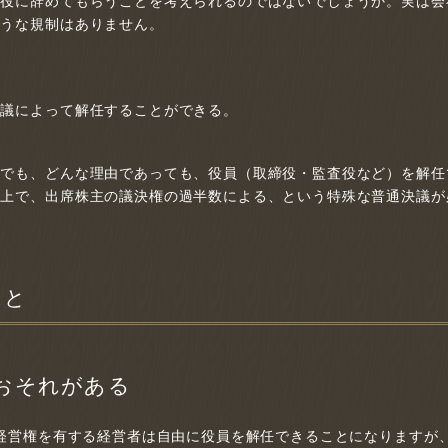
締役に辞めてもらうことを考えられるのではないでしょうか。実は会
ような規制はありません。
決議によって解任することができる。
つでも、どんな理由であっても、役員（取締役・監査役など）を解任
た上で、出席株主の議決権の過半数による、という特殊な普通決議が
もと
おそれがある
、経営権を有する経営者は自由に役員を解任できることになりますが