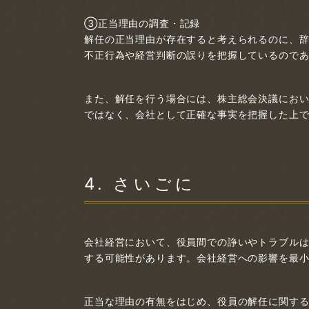
③正当理由の調査・記録
解任の正当理由が存在すると考えられるのに、
不正行為や経営判断の誤りを把握しているので
また、解任を行う場合には、株主総会決議にお
ではなく、会社として正確な事実を把握した上
4. さいごに
会社経営において、役員間での諍いやトラブル
する可能性があります。会社経営への影響を最
正当な理由の有無をはじめ、役員の解任に関す