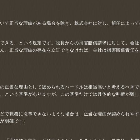
ついて正当な理由がある場合を除き、株式会社に対し、解任によって
ができる、という規定です。役員からの損害賠償請求に対して、会社
せん。正当な理由の存在を立証できなければ、会社は損害賠償責任を
任の正当な理由として認められるハードルは相当高いと考えるべきで
か、という基準がありますが、この基準だけでは具体的な判断が難し
などで職務に従事できないような場合は、正当な理由が認められやす
在が明確です。