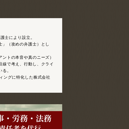
弁護士により設立。
士」（攻めの弁護士）とし
アントの本音や真のニーズ）
目線で考え、行動し、クライ
いる。
ィングに特化した株式会社