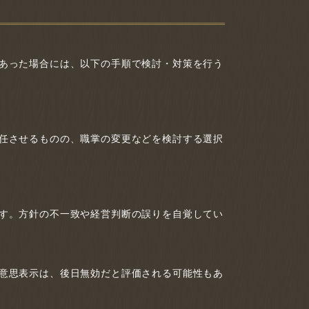
あった場合には、以下の手順で検討・対策を行う
任させるものの、職掌の変更などを検討する選択
す。方針の不一致や経営判断の誤りを自覚してい
意思表示は、後日無効だと評価される可能性もあ