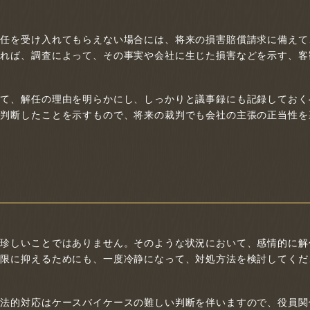
辞任を受け入れてもらえない場合には、将来の損害賠償請求に備えて
あれば、調査によって、その事実や会社に生じた損害などを示す、客
いて、解任の理由を明らかにし、しっかりと議事録にも記録しておく
で判断したことを示すもので、将来の裁判でも会社の主張の正当性を
は珍しいことではありません。そのような状況において、感情的に解
小限に抑えるためにも、一度冷静になって、対処方法を検討してくだ
る法的対応はケースバイケースの難しい判断を伴いますので、役員関