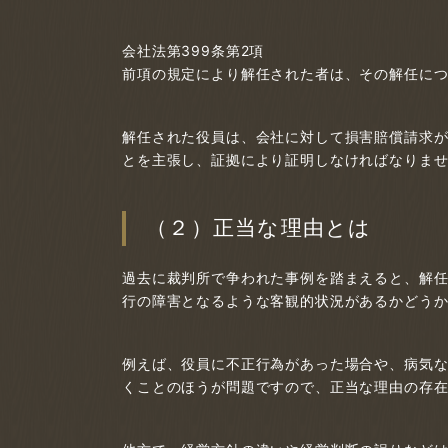
会社法第399条第2項
前項の規定により解任された者は、その解任に
解任された役員は、会社に対して損害賠償請求
とを主張し、証拠により証明しなければなりま
（２）正当な理由とは
過去に裁判所で争われた事例を踏まえると、解
行の障害となるような客観的状況があるかどう
例えば、役員に不正行為があった場合や、病気
くことのほうが問題ですので、正当な理由の存