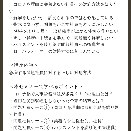
・コロナを理由に突然来ない社員への対処方法を知りた
い
・解雇をしたいが、訴えられるのではと心配している
・指示に従わず、問題を起こす社員をどうにかしたい
・M&Aをよりし易く、成功確率が上がる体制を作りたい
・正しい解雇の手続きを学んで、問題無く解雇したい
・ハラスメントを繰り返す問題社員への指導方法
・ローパフォーマーの対処方法に苦しんでいる
＜講座内容＞
急増する問題社員に対する正しい対処方法
＜本セミナーで学べるポイント＞
・コロナ禍で人事労務問題が多発？！その理由とは？
・適切な労務管理をしなかった企業の結末とは？
・問題社員ケース①（コロナを理由に無断欠勤を繰り返
す社員）
・問題社員ケース②（業務命令に従わない社員）
・問題社員ケース③（ハラスメントを繰り返す管理職）