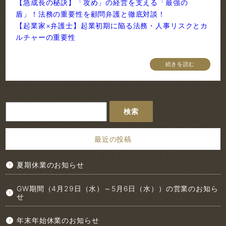
【急成長の秘訣】「攻め」の経営を支える「最強の
盾」！法務の重要性を顧問弁護と徹底対談！
【起業家×弁護士】起業初期に陥る法務・人事リスクとカ
ルチャーの重要性
続きを読む
検
索:
最近の投稿
夏期休業のお知らせ
GW期間（4月29日（水）～5月6日（水））の営業のお知ら
せ
年末年始休業のお知らせ