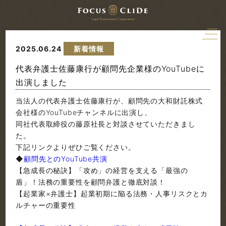
2025.06.24
新着情報
代表弁護士佐藤康行が顧問先企業様のYouTubeに
出演しました
当法人の代表弁護士佐藤康行が、顧問先の大和財託株式
会社様のYouTubeチャンネルに出演し、
同社代表取締役の藤原社長と対談させていただきまし
た。
下記リンクよりぜひご覧ください。
◆
顧問先とのYouTube共演
【急成長の秘訣】「攻め」の経営を支える「最強の
盾」！法務の重要性を顧問弁護と徹底対談！
【起業家×弁護士】起業初期に陥る法務・人事リスクとカ
ルチャーの重要性